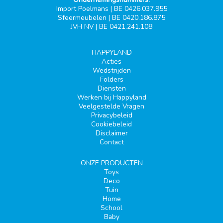
Import Poelmans | BE 0426.037.955
Sfeermeubelen | BE 0420.186.875
JVH NV | BE 0421.241.108
HAPPYLAND
Acties
Wedstrijden
Folders
Diensten
Werken bij Happyland
Veelgestelde Vragen
Privacybeleid
Cookiebeleid
Disclaimer
Contact
ONZE PRODUCTEN
Toys
Deco
Tuin
Home
School
Baby