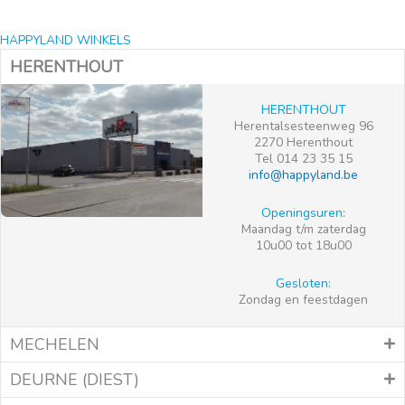
HAPPYLAND WINKELS
HERENTHOUT
HERENTHOUT
Herentalsesteenweg 96
2270 Herenthout
Tel 014 23 35 15
info@happyland.be
Openingsuren:
Maandag t/m zaterdag
10u00 tot 18u00
Gesloten:
Zondag en feestdagen
MECHELEN
DEURNE (DIEST)