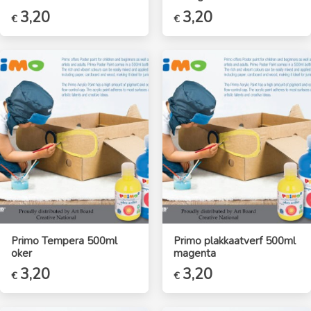
3,20
3,20
€
€
Primo Tempera 500ml
Primo plakkaatverf 500ml
oker
magenta
3,20
3,20
€
€