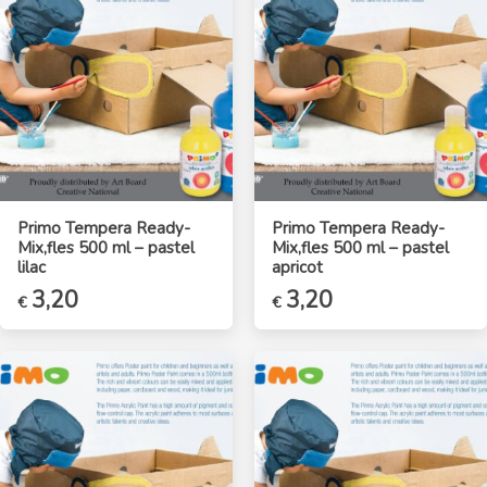
Primo Tempera Ready-
Primo Tempera Ready-
Mix,fles 500 ml – pastel
Mix,fles 500 ml – pastel
lilac
apricot
3,20
3,20
€
€