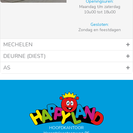
Openingsuren:
Maandag t/m zaterdag
10u00 tot 18u00
Gesloten:
Zondag en feestdagen
MECHELEN
DEURNE (DIEST)
AS
HOOFDKANTOOR