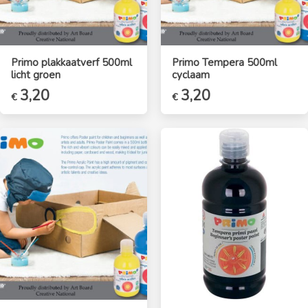
Primo plakkaatverf 500ml
Primo Tempera 500ml
licht groen
cyclaam
3,20
3,20
€
€