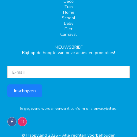
Deco
Tuin
Home
School
Baby
Dier
Carnaval
NIEUWSBRIEF
Blijf op de hoogte van onze acties en promoties!
Inschrijven
Je gegevens worden verwerkt conform ons
privacybeleid
.
© Happyland 2026 - Alle rechten voorbehouden