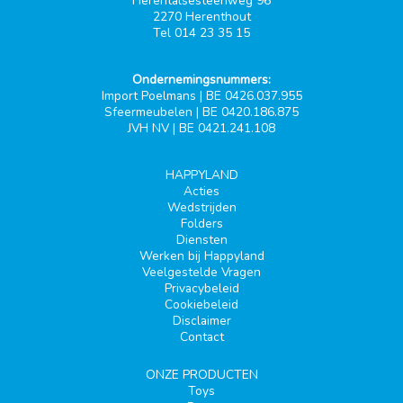
Herentalsesteenweg 96
2270 Herenthout
Tel 014 23 35 15
Ondernemingsnummers:
Import Poelmans | BE 0426.037.955
Sfeermeubelen | BE 0420.186.875
JVH NV | BE 0421.241.108
HAPPYLAND
Acties
Wedstrijden
Folders
Diensten
Werken bij Happyland
Veelgestelde Vragen
Privacybeleid
Cookiebeleid
Disclaimer
Contact
ONZE PRODUCTEN
Toys