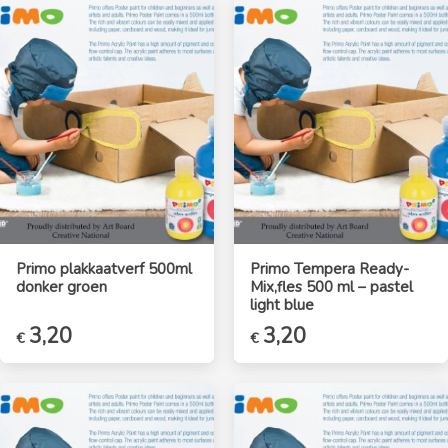
Primo plakkaatverf 500ml
Primo Tempera Ready-
donker groen
Mix,fles 500 ml – pastel
light blue
3,20
3,20
€
€