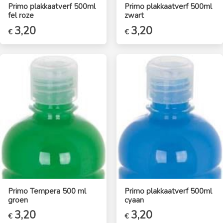
Primo plakkaatverf 500ml
Primo plakkaatverf 500ml
fel roze
zwart
3,20
3,20
€
€
Primo Tempera 500 ml
Primo plakkaatverf 500ml
groen
cyaan
3,20
3,20
€
€