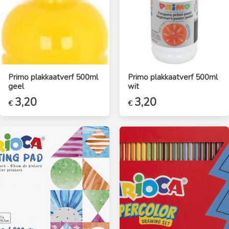
Primo plakkaatverf 500ml
Primo plakkaatverf 500ml
geel
wit
3,20
3,20
€
€