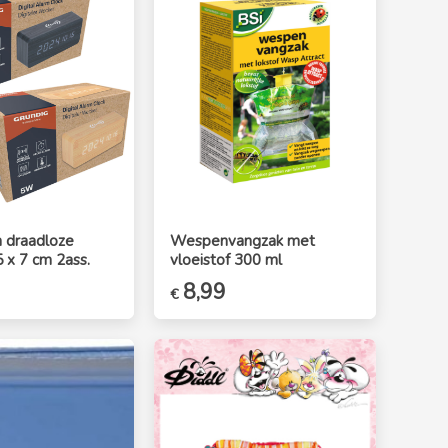
 draadloze
Wespenvangzak met
 x 7 cm 2ass.
vloeistof 300 ml
elijke
Huidige
Oorspronkelijke
8,99
Huidige
€
prijs
prijs
prijs
is:
was:
is:
€14,99.
€11,99.
€8,99.