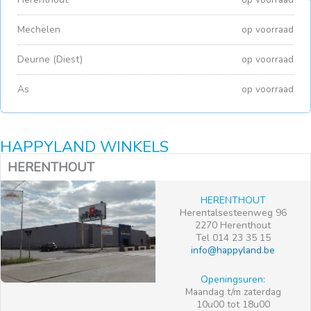
Mechelen
op voorraad
Deurne (Diest)
op voorraad
As
op voorraad
HAPPYLAND WINKELS
HERENTHOUT
HERENTHOUT
Herentalsesteenweg 96
2270 Herenthout
Tel 014 23 35 15
info@happyland.be
Openingsuren:
Maandag t/m zaterdag
10u00 tot 18u00