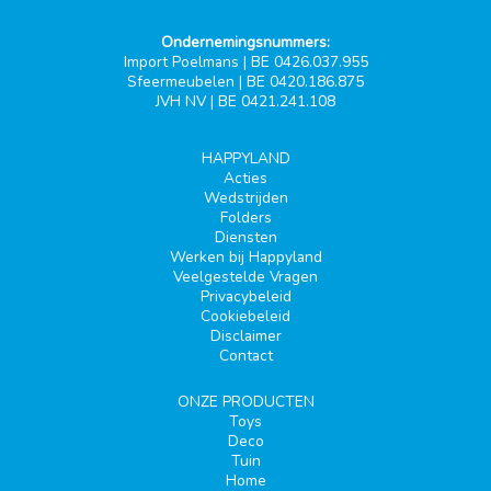
Ondernemingsnummers:
Import Poelmans | BE 0426.037.955
Sfeermeubelen | BE 0420.186.875
JVH NV | BE 0421.241.108
HAPPYLAND
Acties
Wedstrijden
Folders
Diensten
Werken bij Happyland
Veelgestelde Vragen
Privacybeleid
Cookiebeleid
Disclaimer
Contact
ONZE PRODUCTEN
Toys
Deco
Tuin
Home