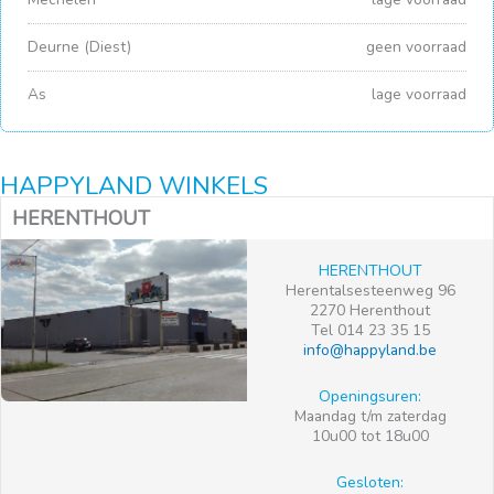
Deurne (Diest)
geen voorraad
As
lage voorraad
HAPPYLAND WINKELS
HERENTHOUT
HERENTHOUT
Herentalsesteenweg 96
2270 Herenthout
Tel 014 23 35 15
info@happyland.be
Openingsuren:
Maandag t/m zaterdag
10u00 tot 18u00
Gesloten: