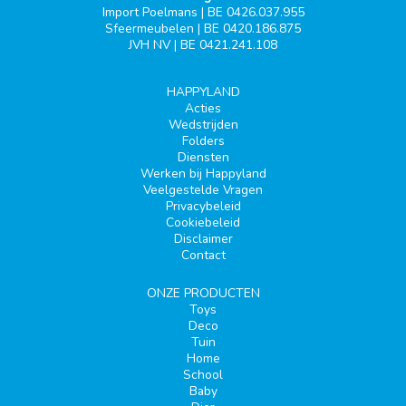
Import Poelmans | BE 0426.037.955
Sfeermeubelen | BE 0420.186.875
JVH NV | BE 0421.241.108
HAPPYLAND
Acties
Wedstrijden
Folders
Diensten
Werken bij Happyland
Veelgestelde Vragen
Privacybeleid
Cookiebeleid
Disclaimer
Contact
ONZE PRODUCTEN
Toys
Deco
Tuin
Home
School
Baby