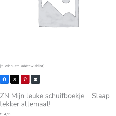
[ti_wishlists_addtowishlist]
ZN Mijn leuke schuifboekje – Slaap
lekker allemaal!
€
14,95