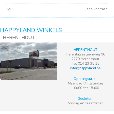
As
lage voorraad
HAPPYLAND WINKELS
HERENTHOUT
HERENTHOUT
Herentalsesteenweg 96
2270 Herenthout
Tel 014 23 35 15
info@happyland.be
Openingsuren:
Maandag t/m zaterdag
10u00 tot 18u00
Gesloten:
Zondag en feestdagen