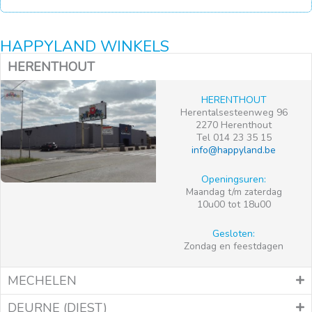
HAPPYLAND WINKELS
HERENTHOUT
HERENTHOUT
Herentalsesteenweg 96
2270 Herenthout
Tel 014 23 35 15
info@happyland.be
Openingsuren:
Maandag t/m zaterdag
10u00 tot 18u00
Gesloten:
Zondag en feestdagen
MECHELEN
DEURNE (DIEST)