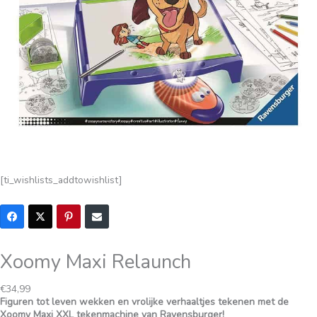
[ti_wishlists_addtowishlist]
Xoomy Maxi Relaunch
€
34,99
Figuren tot leven wekken en vrolijke verhaaltjes tekenen met de
Xoomy Maxi XXL tekenmachine van Ravensburger!