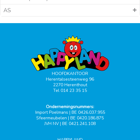
AS
HOOFDKANTOOR
Herentalsesteenweg 96
2270 Herenthout
Tel 014 23 35 15
Ondernemingsnummers:
Import Poelmans | BE 0426.037.955
Sfeermeubelen | BE 0420.186.875
JVH NV | BE 0421.241.108
HAPPYLAND