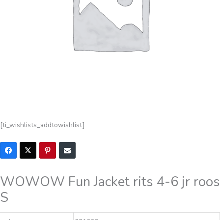
[ti_wishlists_addtowishlist]
WOWOW Fun Jacket rits 4-6 jr roos
S