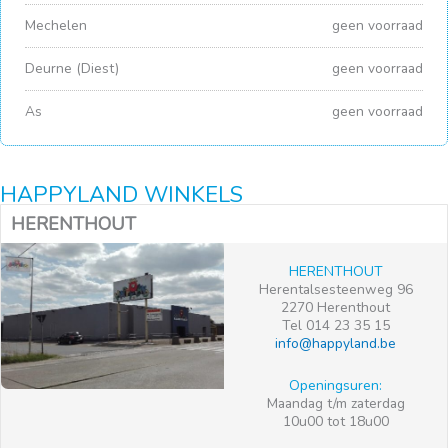
Mechelen
geen voorraad
Deurne (Diest)
geen voorraad
As
geen voorraad
HAPPYLAND WINKELS
HERENTHOUT
HERENTHOUT
Herentalsesteenweg 96
2270 Herenthout
Tel 014 23 35 15
info@happyland.be
Openingsuren:
Maandag t/m zaterdag
10u00 tot 18u00