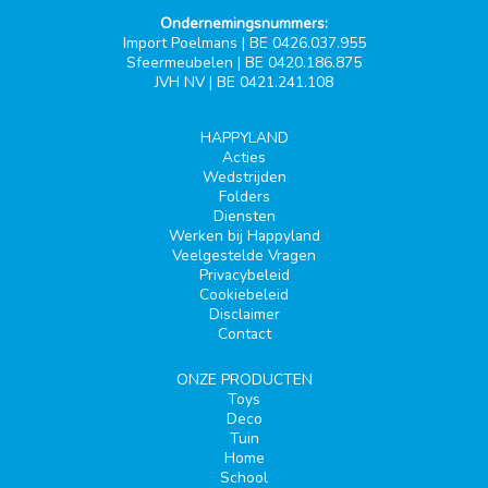
Ondernemingsnummers:
Import Poelmans | BE 0426.037.955
Sfeermeubelen | BE 0420.186.875
JVH NV | BE 0421.241.108
HAPPYLAND
Acties
Wedstrijden
Folders
Diensten
Werken bij Happyland
Veelgestelde Vragen
Privacybeleid
Cookiebeleid
Disclaimer
Contact
ONZE PRODUCTEN
Toys
Deco
Tuin
Home
School