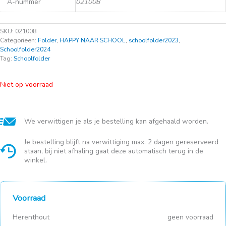
A-nummer
021008
SKU:
021008
Categorieën:
Folder
,
HAPPY NAAR SCHOOL
,
schoolfolder2023
,
Schoolfolder2024
Tag:
Schoolfolder
Niet op voorraad
We verwittigen je als je bestelling kan afgehaald worden.
Je bestelling blijft na verwittiging max. 2 dagen gereserveerd
staan, bij niet afhaling gaat deze automatisch terug in de
winkel.
Voorraad
Herenthout
geen voorraad