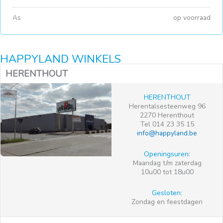
As
op voorraad
HAPPYLAND WINKELS
HERENTHOUT
HERENTHOUT
Herentalsesteenweg 96
2270 Herenthout
Tel 014 23 35 15
info@happyland.be
Openingsuren:
Maandag t/m zaterdag
10u00 tot 18u00
Gesloten:
Zondag en feestdagen