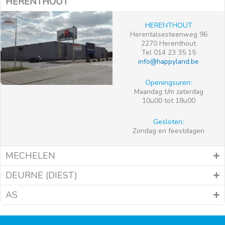
HERENTHOUT
HERENTHOUT
Herentalsesteenweg 96
2270 Herenthout
Tel 014 23 35 15
info@happyland.be
Openingsuren:
Maandag t/m zaterdag
10u00 tot 18u00
Gesloten:
Zondag en feestdagen
MECHELEN
DEURNE (DIEST)
AS