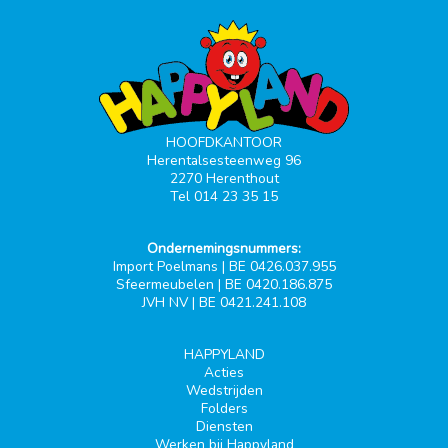
HOOFDKANTOOR
Herentalsesteenweg 96
2270 Herenthout
Tel 014 23 35 15
Ondernemingsnummers:
Import Poelmans | BE 0426.037.955
Sfeermeubelen | BE 0420.186.875
JVH NV | BE 0421.241.108
HAPPYLAND
Acties
Wedstrijden
Folders
Diensten
Werken bij Happyland