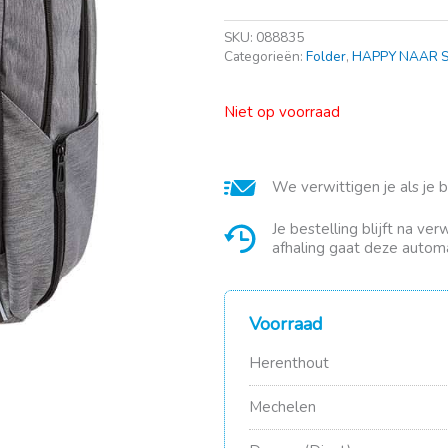
SKU:
088835
Categorieën:
Folder
,
HAPPY NAAR 
Niet op voorraad
We verwittigen je als je 
Je bestelling blijft na ve
afhaling gaat deze automa
Voorraad
Herenthout
Mechelen