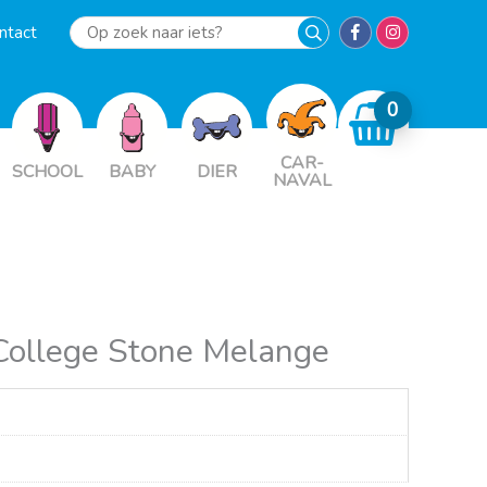
ntact
Op
zoek
naar
iets?
CAR-
SCHOOL
BABY
DIER
NAVAL
College Stone Melange