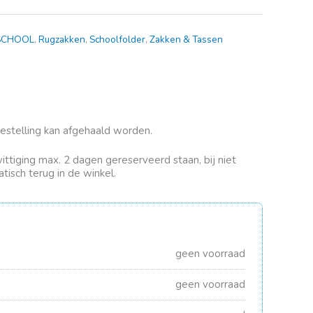
SCHOOL
,
Rugzakken
,
Schoolfolder
,
Zakken & Tassen
bestelling kan afgehaald worden.
rwittiging max. 2 dagen gereserveerd staan, bij niet
tisch terug in de winkel.
geen voorraad
geen voorraad