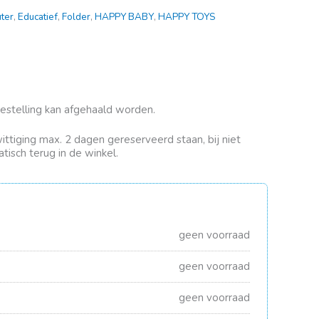
ter
,
Educatief
,
Folder
,
HAPPY BABY
,
HAPPY TOYS
bestelling kan afgehaald worden.
rwittiging max. 2 dagen gereserveerd staan, bij niet
tisch terug in de winkel.
geen voorraad
geen voorraad
geen voorraad