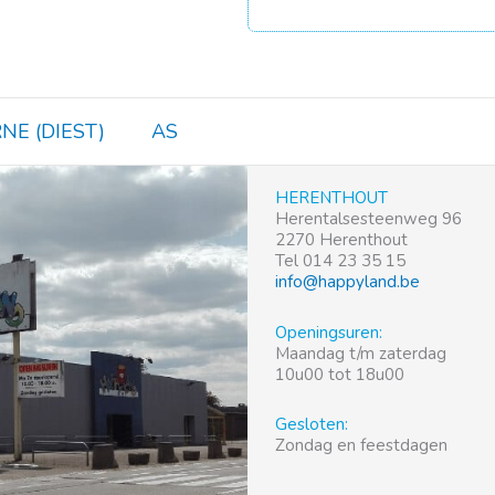
NE (DIEST)
AS
HERENTHOUT
Herentalsesteenweg 96
2270 Herenthout
Tel 014 23 35 15
info@happyland.be
Openingsuren:
Maandag t/m zaterdag
10u00 tot 18u00
Gesloten:
Zondag en feestdagen