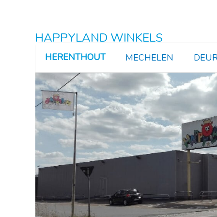
HAPPYLAND WINKELS
HERENTHOUT
MECHELEN
DEUR