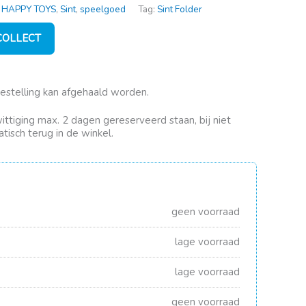
,
HAPPY TOYS
,
Sint
,
speelgoed
Tag:
Sint Folder
 COLLECT
bestelling kan afgehaald worden.
rwittiging max. 2 dagen gereserveerd staan, bij niet
tisch terug in de winkel.
geen voorraad
lage voorraad
lage voorraad
geen voorraad