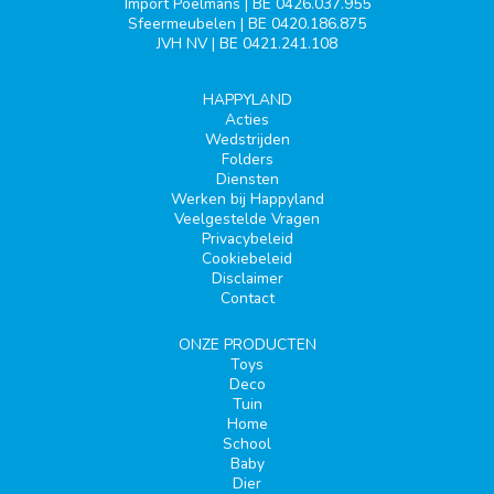
Import Poelmans | BE 0426.037.955
Sfeermeubelen | BE 0420.186.875
JVH NV | BE 0421.241.108
HAPPYLAND
Acties
Wedstrijden
Folders
Diensten
Werken bij Happyland
Veelgestelde Vragen
Privacybeleid
Cookiebeleid
Disclaimer
Contact
ONZE PRODUCTEN
Toys
Deco
Tuin
Home
School
Baby
Dier