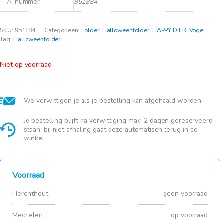
A-nummer
951884
SKU:
951884
Categorieën:
Folder
,
Halloweenfolder
,
HAPPY DIER
,
Vogel
Tag:
Halloweenfolder
Niet op voorraad
We verwittigen je als je bestelling kan afgehaald worden.
Je bestelling blijft na verwittiging max. 2 dagen gereserveerd
staan, bij niet afhaling gaat deze automatisch terug in de
winkel.
Voorraad
Herenthout
geen voorraad
Mechelen
op voorraad