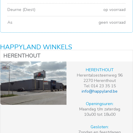
Deurne (Diest)
op voorraad
As
geen voorraad
HAPPYLAND WINKELS
HERENTHOUT
HERENTHOUT
Herentalsesteenweg 96
2270 Herenthout
Tel 014 23 35 15
info@happyland.be
Openingsuren:
Maandag t/m zaterdag
10u00 tot 18u00
Gesloten:
Zondag en feestdagen