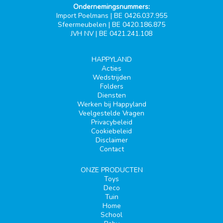
Ondernemingsnummers:
Import Poelmans | BE 0426.037.955
Sfeermeubelen | BE 0420.186.875
JVH NV | BE 0421.241.108
HAPPYLAND
Acties
Wedstrijden
Folders
Diensten
Werken bij Happyland
Veelgestelde Vragen
Privacybeleid
Cookiebeleid
Disclaimer
Contact
ONZE PRODUCTEN
Toys
Deco
Tuin
Home
School