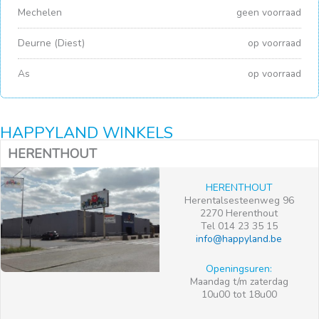
Mechelen
geen voorraad
Deurne (Diest)
op voorraad
As
op voorraad
HAPPYLAND WINKELS
HERENTHOUT
HERENTHOUT
Herentalsesteenweg 96
2270 Herenthout
Tel 014 23 35 15
info@happyland.be
Openingsuren:
Maandag t/m zaterdag
10u00 tot 18u00