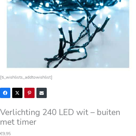
[ti_wishlists_addtowishlist]
Verlichting 240 LED wit – buiten
met timer
€
9,95