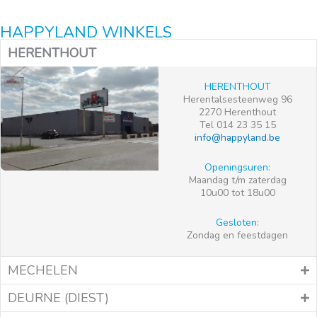
HAPPYLAND WINKELS
HERENTHOUT
HERENTHOUT
Herentalsesteenweg 96
2270 Herenthout
Tel 014 23 35 15
info@happyland.be
Openingsuren:
Maandag t/m zaterdag
10u00 tot 18u00
Gesloten:
Zondag en feestdagen
MECHELEN
DEURNE (DIEST)