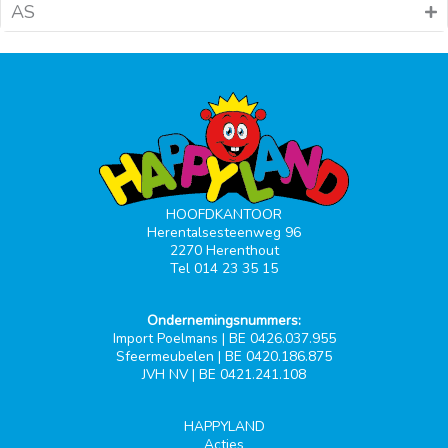
AS
HOOFDKANTOOR
Herentalsesteenweg 96
2270 Herenthout
Tel 014 23 35 15
Ondernemingsnummers:
Import Poelmans | BE 0426.037.955
Sfeermeubelen | BE 0420.186.875
JVH NV | BE 0421.241.108
HAPPYLAND
Acties