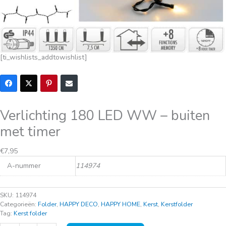
[ti_wishlists_addtowishlist]
Verlichting 180 LED WW – buiten
met timer
€
7,95
A-nummer
114974
SKU:
114974
Categorieën:
Folder
,
HAPPY DECO
,
HAPPY HOME
,
Kerst
,
Kerstfolder
Tag:
Kerst folder