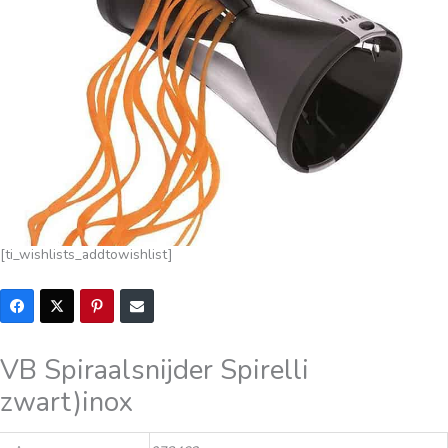
[ti_wishlists_addtowishlist]
VB Spiraalsnijder Spirelli
zwart)inox