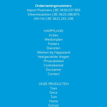
Ondernemingsnummers:
Import Poelmans | BE 0426.037.955
Sfeermeubelen | BE 0420.186.875
JVH NV | BE 0421.241.108
HAPPYLAND
Acties
Wedstrijden
Folders
Diensten
Werken bij Happyland
Veelgestelde Vragen
Privacybeleid
Cookiebeleid
Disclaimer
Contact
ONZE PRODUCTEN
Toys
Deco
Tuin
Home
School