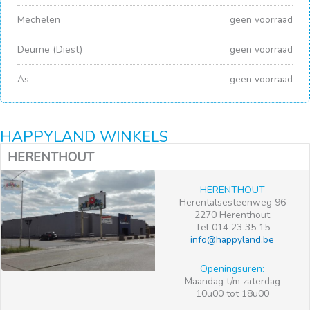
Mechelen
geen voorraad
Deurne (Diest)
geen voorraad
As
geen voorraad
HAPPYLAND WINKELS
HERENTHOUT
HERENTHOUT
Herentalsesteenweg 96
2270 Herenthout
Tel 014 23 35 15
info@happyland.be
Openingsuren:
Maandag t/m zaterdag
10u00 tot 18u00