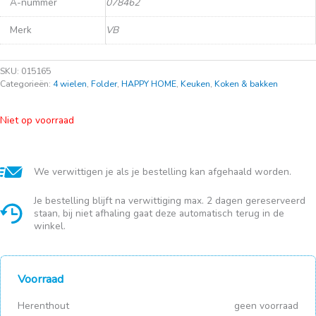
A-nummer
078462
Merk
VB
SKU:
015165
Categorieën:
4 wielen
,
Folder
,
HAPPY HOME
,
Keuken
,
Koken & bakken
Niet op voorraad
We verwittigen je als je bestelling kan afgehaald worden.
Je bestelling blijft na verwittiging max. 2 dagen gereserveerd
staan, bij niet afhaling gaat deze automatisch terug in de
winkel.
Voorraad
Herenthout
geen voorraad