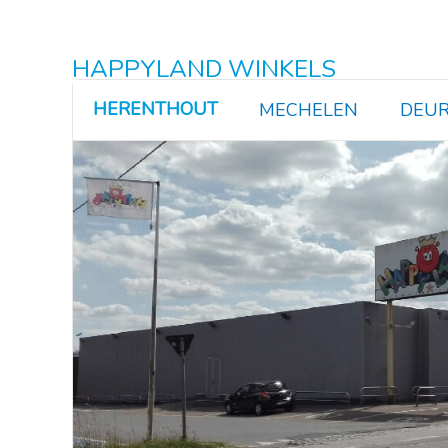
HAPPYLAND WINKELS
HERENTHOUT
MECHELEN
DEUR