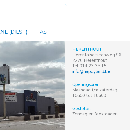
NE (DIEST)
AS
HERENTHOUT
Herentalsesteenweg 96
2270 Herenthout
Tel 014 23 35 15
info@happyland.be
Openingsuren:
Maandag t/m zaterdag
10u00 tot 18u00
Gesloten:
Zondag en feestdagen