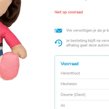
Niet op voorraad
We verwittigen je als je 
Je bestelling blijft na ve
afhaling gaat deze automa
Voorraad
Herenthout
Mechelen
Deurne (Diest)
As