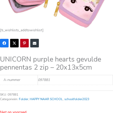
[ti_wishlists_addtowishlist]
UNICORN purple hearts gevulde
pennentas 2 zip – 20x13x5cm
A-nummer
097881
SKU:
097881
Categorieën:
Folder
,
HAPPY NAAR SCHOOL
,
schoolfolder2023
Niet op voorraad