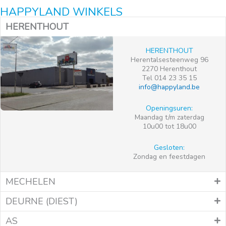
HAPPYLAND WINKELS
HERENTHOUT
HERENTHOUT
Herentalsesteenweg 96
2270 Herenthout
Tel 014 23 35 15
info@happyland.be
Openingsuren:
Maandag t/m zaterdag
10u00 tot 18u00
Gesloten:
Zondag en feestdagen
MECHELEN
DEURNE (DIEST)
AS