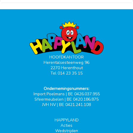
HOOFDKANTOOR
Herentalsesteenweg 96
2270 Herenthout
Tel 014 23 35 15
Ondernemingsnummers:
Import Poelmans | BE 0426.037.955
Sfeermeubelen | BE 0420.186.875
JVH NV | BE 0421.241.108
HAPPYLAND
Acties
Wedstrijden