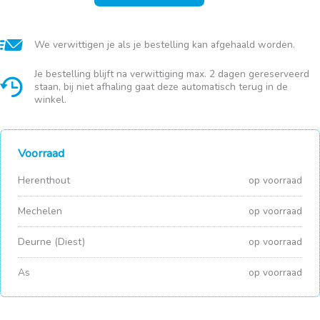
15kg
aantal
We verwittigen je als je bestelling kan afgehaald worden.
Je bestelling blijft na verwittiging max. 2 dagen gereserveerd
staan, bij niet afhaling gaat deze automatisch terug in de
winkel.
Voorraad
Herenthout
op voorraad
Mechelen
op voorraad
Deurne (Diest)
op voorraad
As
op voorraad