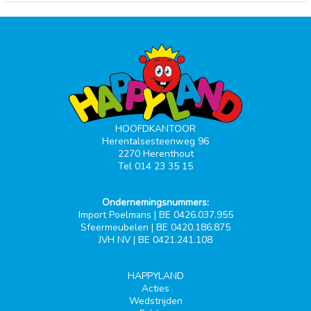
HOOFDKANTOOR
Herentalsesteenweg 96
2270 Herenthout
Tel 014 23 35 15
Ondernemingsnummers:
Import Poelmans | BE 0426.037.955
Sfeermeubelen | BE 0420.186.875
JVH NV | BE 0421.241.108
HAPPYLAND
Acties
Wedstrijden