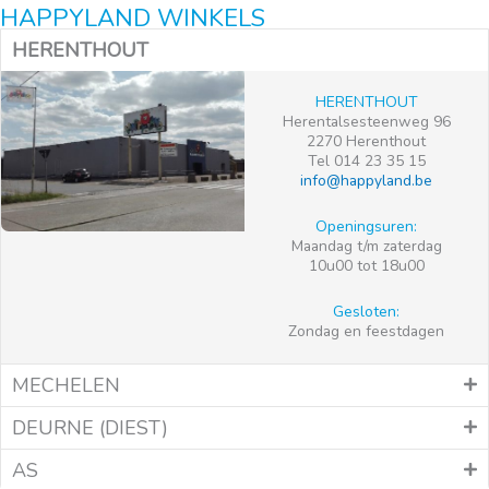
HAPPYLAND WINKELS
HERENTHOUT
HERENTHOUT
Herentalsesteenweg 96
2270 Herenthout
Tel 014 23 35 15
info@happyland.be
Openingsuren:
Maandag t/m zaterdag
10u00 tot 18u00
Gesloten:
Zondag en feestdagen
MECHELEN
DEURNE (DIEST)
AS