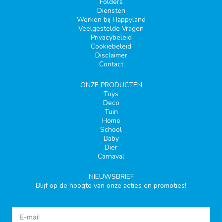
Folders
Diensten
Werken bij Happyland
Veelgestelde Vragen
Privacybeleid
Cookiebeleid
Disclaimer
Contact
ONZE PRODUCTEN
Toys
Deco
Tuin
Home
School
Baby
Dier
Carnaval
NIEUWSBRIEF
Blijf op de hoogte van onze acties en promoties!