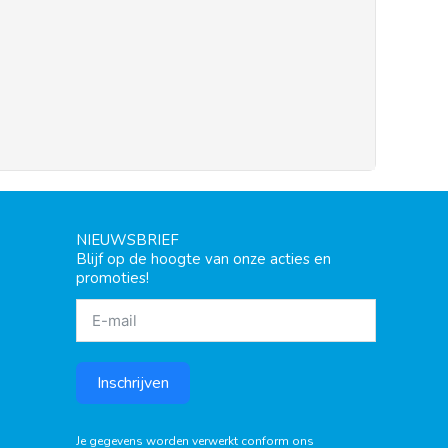
NIEUWSBRIEF
Blijf op de hoogte van onze acties en
promoties!
Inschrijven
Je gegevens worden verwerkt conform ons