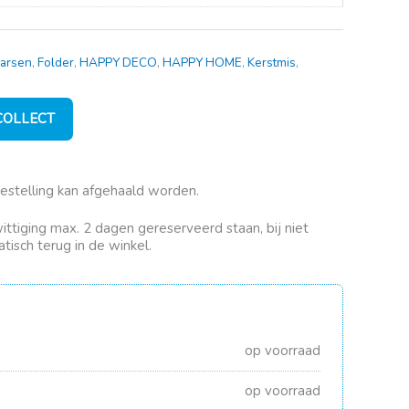
aarsen
,
Folder
,
HAPPY DECO
,
HAPPY HOME
,
Kerstmis
,
 COLLECT
bestelling kan afgehaald worden.
rwittiging max. 2 dagen gereserveerd staan, bij niet
tisch terug in de winkel.
op voorraad
op voorraad