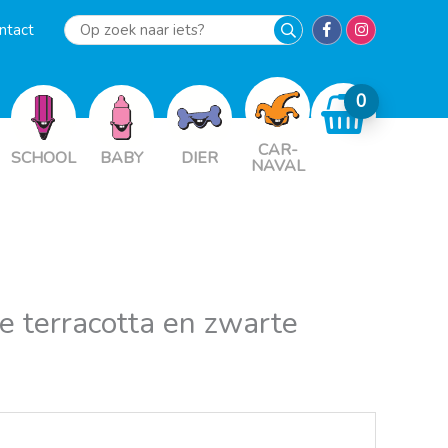
ntact
Op
zoek
naar
iets?
CAR-
SCHOOL
BABY
DIER
NAVAL
te terracotta en zwarte