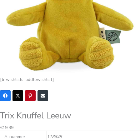
[ti_wishlists_addtowishlist]
Trix Knuffel Leeuw
€
19,99
A-nummer
118648