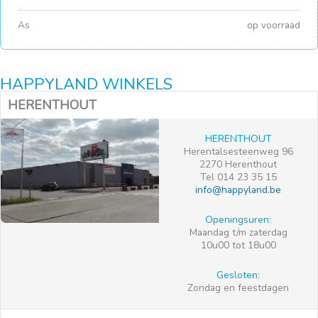
As
op voorraad
HAPPYLAND WINKELS
HERENTHOUT
HERENTHOUT
Herentalsesteenweg 96
2270 Herenthout
Tel 014 23 35 15
info@happyland.be
Openingsuren:
Maandag t/m zaterdag
10u00 tot 18u00
Gesloten:
Zondag en feestdagen