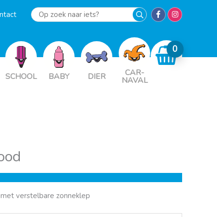
ntact
Op
zoek
naar
iets?
CAR-
SCHOOL
BABY
DIER
NAVAL
ood
, met verstelbare zonneklep