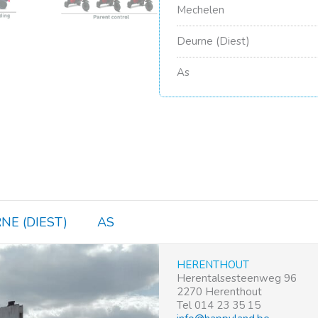
Mechelen
Deurne (Diest)
As
NE (DIEST)
AS
HERENTHOUT
Herentalsesteenweg 96
2270 Herenthout
Tel 014 23 35 15