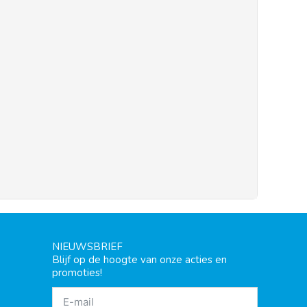
NIEUWSBRIEF
Blijf op de hoogte van onze acties en
promoties!