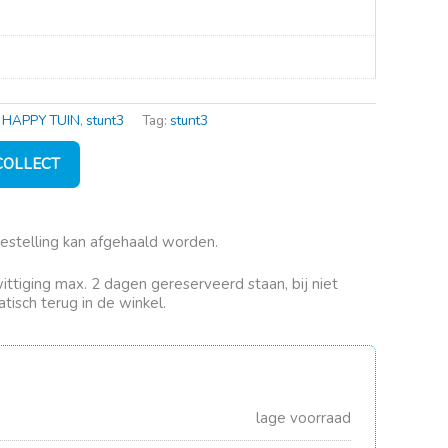
,
HAPPY TUIN
,
stunt3
Tag:
stunt3
 COLLECT
bestelling kan afgehaald worden.
rwittiging max. 2 dagen gereserveerd staan, bij niet
tisch terug in de winkel.
lage voorraad