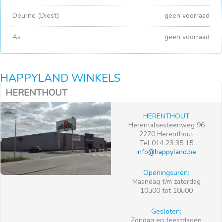
Deurne (Diest)
geen voorraad
As
geen voorraad
HAPPYLAND WINKELS
HERENTHOUT
HERENTHOUT
Herentalsesteenweg 96
2270 Herenthout
Tel 014 23 35 15
info@happyland.be
Openingsuren:
Maandag t/m zaterdag
10u00 tot 18u00
Gesloten:
Zondag en feestdagen