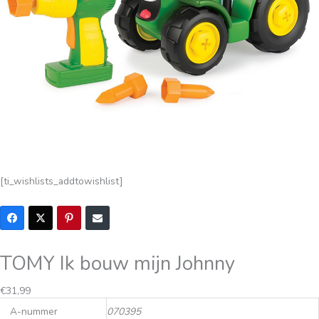
[ti_wishlists_addtowishlist]
TOMY Ik bouw mijn Johnny
€
31,99
A-nummer
070395