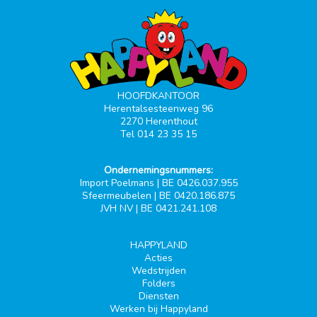
HOOFDKANTOOR
Herentalsesteenweg 96
2270 Herenthout
Tel 014 23 35 15
Ondernemingsnummers:
Import Poelmans | BE 0426.037.955
Sfeermeubelen | BE 0420.186.875
JVH NV | BE 0421.241.108
HAPPYLAND
Acties
Wedstrijden
Folders
Diensten
Werken bij Happyland