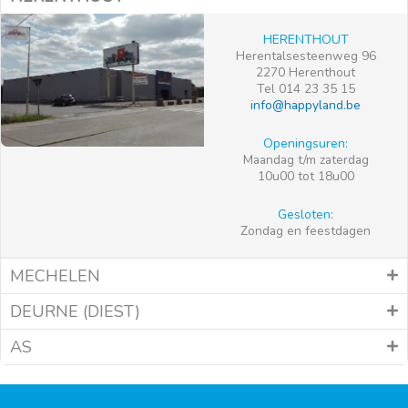
HERENTHOUT
Herentalsesteenweg 96
2270 Herenthout
Tel 014 23 35 15
info@happyland.be
Openingsuren:
Maandag t/m zaterdag
10u00 tot 18u00
Gesloten:
Zondag en feestdagen
MECHELEN
DEURNE (DIEST)
AS