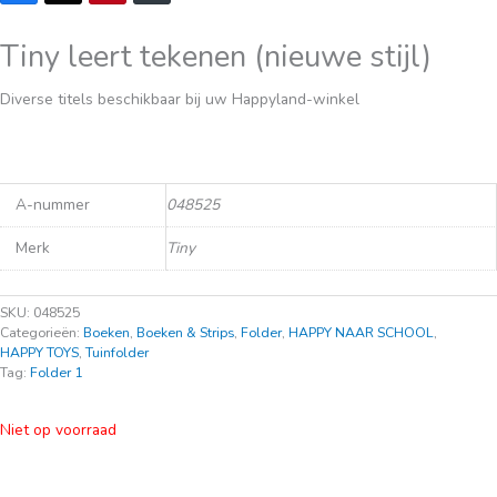
Tiny leert tekenen (nieuwe stijl)
Diverse titels beschikbaar bij uw Happyland-winkel
A-nummer
048525
Merk
Tiny
SKU:
048525
Categorieën:
Boeken
,
Boeken & Strips
,
Folder
,
HAPPY NAAR SCHOOL
,
HAPPY TOYS
,
Tuinfolder
Tag:
Folder 1
Niet op voorraad