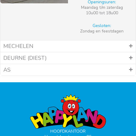
Openingsuren:
Maandag t/m zaterdag
10u00 tot 18u00
Gesloten:
Zondag en feestdagen
MECHELEN
DEURNE (DIEST)
AS
HOOFDKANTOOR