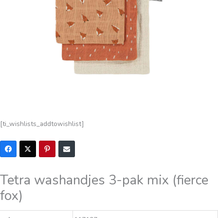
[ti_wishlists_addtowishlist]
Tetra washandjes 3-pak mix (fierce
fox)