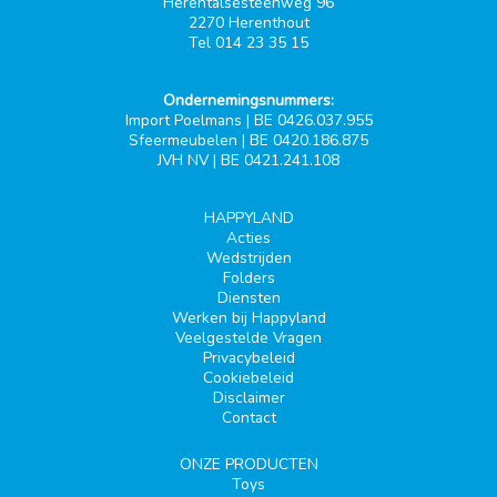
Herentalsesteenweg 96
2270 Herenthout
Tel 014 23 35 15
Ondernemingsnummers:
Import Poelmans | BE 0426.037.955
Sfeermeubelen | BE 0420.186.875
JVH NV | BE 0421.241.108
HAPPYLAND
Acties
Wedstrijden
Folders
Diensten
Werken bij Happyland
Veelgestelde Vragen
Privacybeleid
Cookiebeleid
Disclaimer
Contact
ONZE PRODUCTEN
Toys