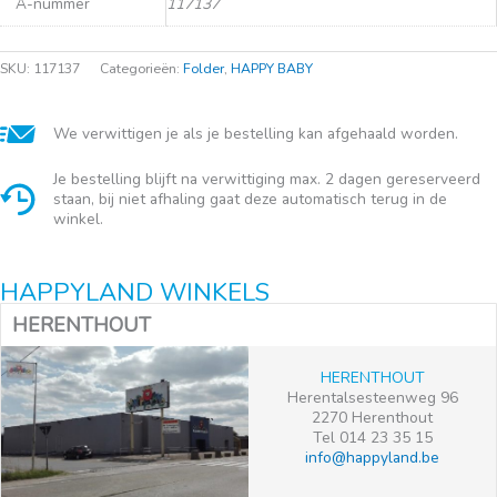
A-nummer
117137
SKU:
117137
Categorieën:
Folder
,
HAPPY BABY
We verwittigen je als je bestelling kan afgehaald worden.
Je bestelling blijft na verwittiging max. 2 dagen gereserveerd
staan, bij niet afhaling gaat deze automatisch terug in de
winkel.
HAPPYLAND WINKELS
HERENTHOUT
HERENTHOUT
Herentalsesteenweg 96
2270 Herenthout
Tel 014 23 35 15
info@happyland.be