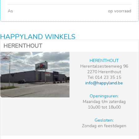
As
op voorraad
HAPPYLAND WINKELS
HERENTHOUT
HERENTHOUT
Herentalsesteenweg 96
2270 Herenthout
Tel 014 23 35 15
info@happyland.be
Openingsuren:
Maandag t/m zaterdag
10u00 tot 18u00
Gesloten:
Zondag en feestdagen