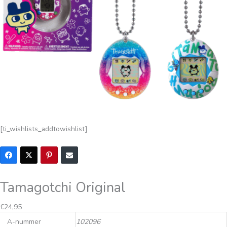
[ti_wishlists_addtowishlist]
Tamagotchi Original
€
24,95
A-nummer
102096