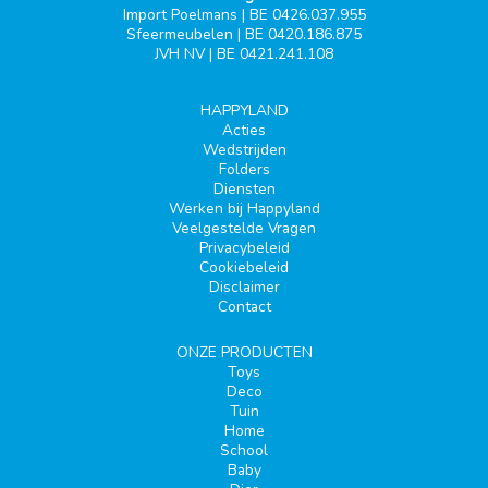
Import Poelmans | BE 0426.037.955
Sfeermeubelen | BE 0420.186.875
JVH NV | BE 0421.241.108
HAPPYLAND
Acties
Wedstrijden
Folders
Diensten
Werken bij Happyland
Veelgestelde Vragen
Privacybeleid
Cookiebeleid
Disclaimer
Contact
ONZE PRODUCTEN
Toys
Deco
Tuin
Home
School
Baby