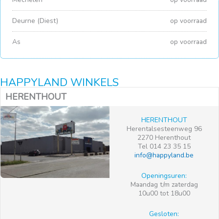
Deurne (Diest)
op voorraad
As
op voorraad
HAPPYLAND WINKELS
HERENTHOUT
HERENTHOUT
Herentalsesteenweg 96
2270 Herenthout
Tel 014 23 35 15
info@happyland.be
Openingsuren:
Maandag t/m zaterdag
10u00 tot 18u00
Gesloten: