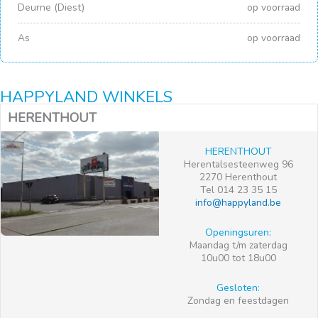
Deurne (Diest)
op voorraad
As
op voorraad
HAPPYLAND WINKELS
HERENTHOUT
HERENTHOUT
Herentalsesteenweg 96
2270 Herenthout
Tel 014 23 35 15
info@happyland.be
Openingsuren:
Maandag t/m zaterdag
10u00 tot 18u00
Gesloten:
Zondag en feestdagen