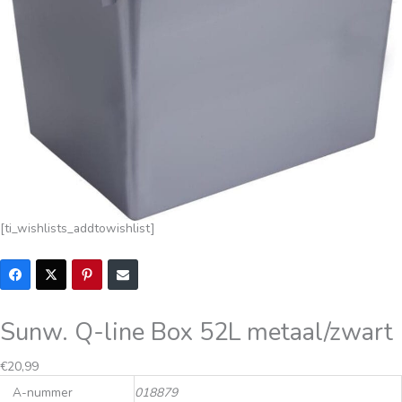
[ti_wishlists_addtowishlist]
Sunw. Q-line Box 52L metaal/zwart
€
20,99
A-nummer
018879