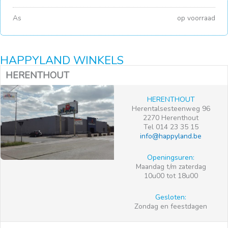
As
op voorraad
HAPPYLAND WINKELS
HERENTHOUT
HERENTHOUT
Herentalsesteenweg 96
2270 Herenthout
Tel 014 23 35 15
info@happyland.be
Openingsuren:
Maandag t/m zaterdag
10u00 tot 18u00
Gesloten:
Zondag en feestdagen