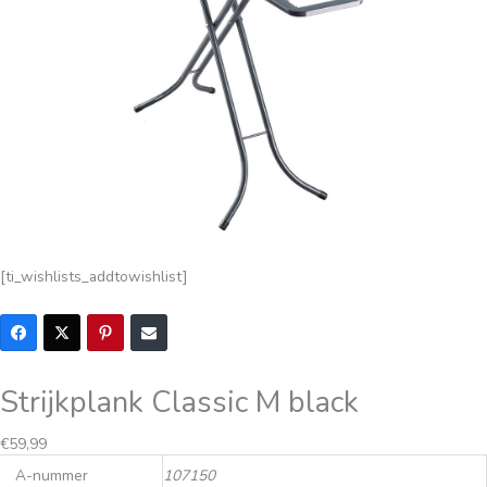
[ti_wishlists_addtowishlist]
Strijkplank Classic M black
€
59,99
A-nummer
107150