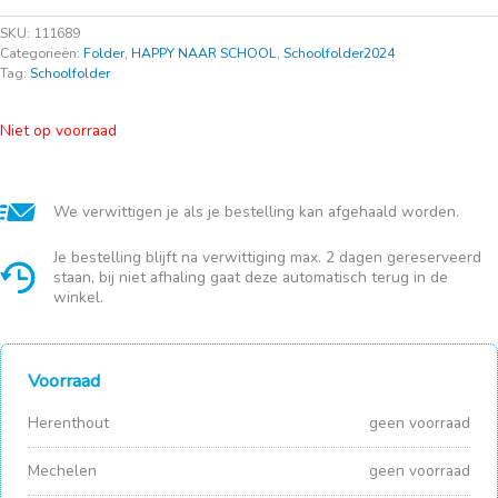
SKU:
111689
Categorieën:
Folder
,
HAPPY NAAR SCHOOL
,
Schoolfolder2024
Tag:
Schoolfolder
Niet op voorraad
We verwittigen je als je bestelling kan afgehaald worden.
Je bestelling blijft na verwittiging max. 2 dagen gereserveerd
staan, bij niet afhaling gaat deze automatisch terug in de
winkel.
Voorraad
Herenthout
geen voorraad
Mechelen
geen voorraad