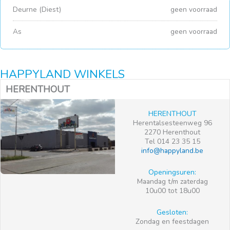
Deurne (Diest)
geen voorraad
As
geen voorraad
HAPPYLAND WINKELS
HERENTHOUT
HERENTHOUT
Herentalsesteenweg 96
2270 Herenthout
Tel 014 23 35 15
info@happyland.be
Openingsuren:
Maandag t/m zaterdag
10u00 tot 18u00
Gesloten:
Zondag en feestdagen