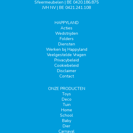
Sfeermeubelen | BE 0420.186.875
JVH NV | BE 0421.241.108
HAPPYLAND
Acties
Wedstrijden
Folders
Diensten
Werken bij Happyland
Veelgestelde Vragen
Privacybeleid
Cookiebeleid
Disclaimer
Contact
ONZE PRODUCTEN
Toys
Deco
Tuin
Home
School
Baby
Dier
Carnaval