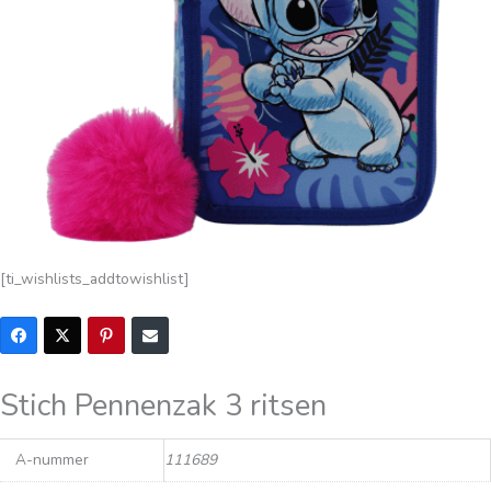
[ti_wishlists_addtowishlist]
Stich Pennenzak 3 ritsen
A-nummer
111689