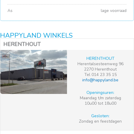
As
lage voorraad
HAPPYLAND WINKELS
HERENTHOUT
HERENTHOUT
Herentalsesteenweg 96
2270 Herenthout
Tel 014 23 35 15
info@happyland.be
Openingsuren:
Maandag t/m zaterdag
10u00 tot 18u00
Gesloten:
Zondag en feestdagen