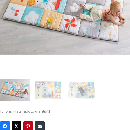
[ti_wishlists_addtowishlist]