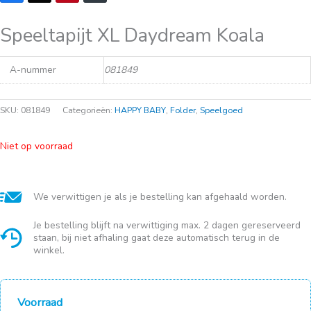
Speeltapijt XL Daydream Koala
A-nummer
081849
SKU:
081849
Categorieën:
HAPPY BABY
,
Folder
,
Speelgoed
Niet op voorraad
We verwittigen je als je bestelling kan afgehaald worden.
Je bestelling blijft na verwittiging max. 2 dagen gereserveerd
staan, bij niet afhaling gaat deze automatisch terug in de
winkel.
Voorraad