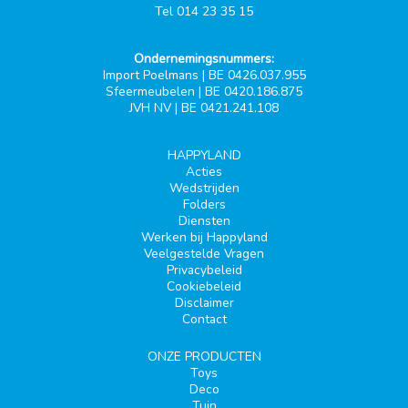
Tel 014 23 35 15
Ondernemingsnummers:
Import Poelmans | BE 0426.037.955
Sfeermeubelen | BE 0420.186.875
JVH NV | BE 0421.241.108
HAPPYLAND
Acties
Wedstrijden
Folders
Diensten
Werken bij Happyland
Veelgestelde Vragen
Privacybeleid
Cookiebeleid
Disclaimer
Contact
ONZE PRODUCTEN
Toys
Deco
Tuin