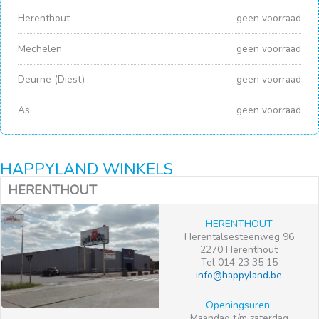
Herenthout
geen voorraad
Mechelen
geen voorraad
Deurne (Diest)
geen voorraad
As
geen voorraad
HAPPYLAND WINKELS
HERENTHOUT
HERENTHOUT
Herentalsesteenweg 96
2270 Herenthout
Tel 014 23 35 15
info@happyland.be
Openingsuren:
Maandag t/m zaterdag