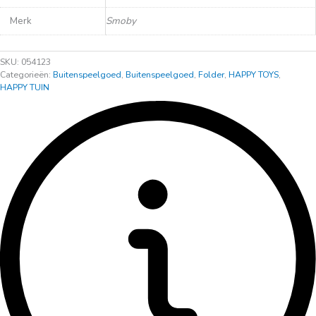
Merk
Smoby
SKU:
054123
Categorieën:
Buitenspeelgoed
,
Buitenspeelgoed
,
Folder
,
HAPPY TOYS
,
HAPPY TUIN