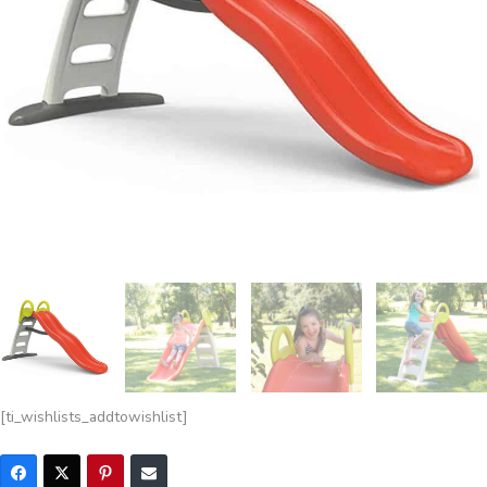
[ti_wishlists_addtowishlist]