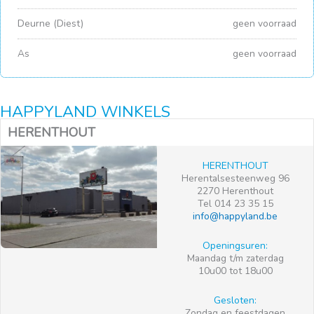
Deurne (Diest)
geen voorraad
As
geen voorraad
HAPPYLAND WINKELS
HERENTHOUT
HERENTHOUT
Herentalsesteenweg 96
2270 Herenthout
Tel 014 23 35 15
info@happyland.be
Openingsuren:
Maandag t/m zaterdag
10u00 tot 18u00
Gesloten:
Zondag en feestdagen