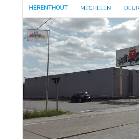
HERENTHOUT
MECHELEN
DEUR