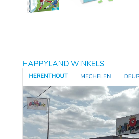
HAPPYLAND WINKELS
HERENTHOUT
MECHELEN
DEUR