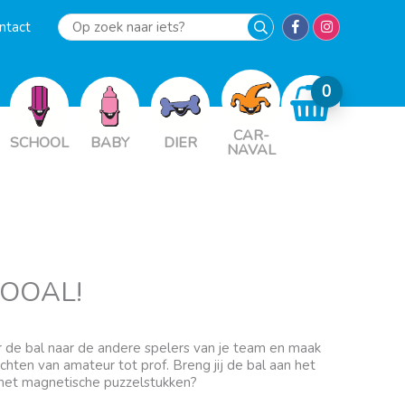
ntact
Op
zoek
naar
iets?
CAR-
SCHOOL
BABY
DIER
NAVAL
GOOAL!
r de bal naar de andere spelers van je team en maak
ten van amateur tot prof. Breng jij de bal aan het
l met magnetische puzzelstukken?