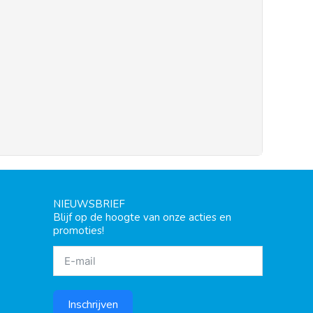
NIEUWSBRIEF
Blijf op de hoogte van onze acties en
promoties!
Inschrijven