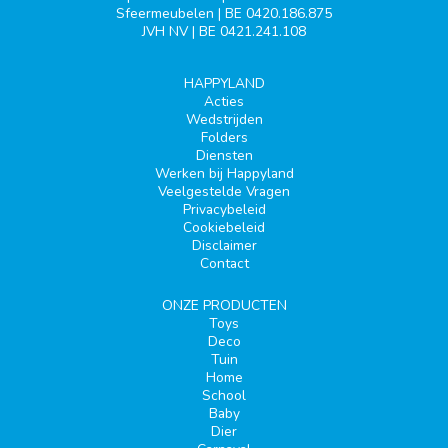
Sfeermeubelen | BE 0420.186.875
JVH NV | BE 0421.241.108
HAPPYLAND
Acties
Wedstrijden
Folders
Diensten
Werken bij Happyland
Veelgestelde Vragen
Privacybeleid
Cookiebeleid
Disclaimer
Contact
ONZE PRODUCTEN
Toys
Deco
Tuin
Home
School
Baby
Dier