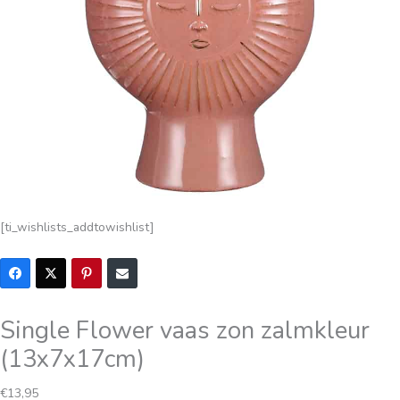
[ti_wishlists_addtowishlist]
Single Flower vaas zon zalmkleur
(13x7x17cm)
€
13,95