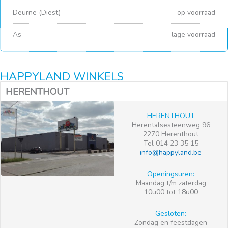
Deurne (Diest)
op voorraad
As
lage voorraad
HAPPYLAND WINKELS
HERENTHOUT
HERENTHOUT
Herentalsesteenweg 96
2270 Herenthout
Tel 014 23 35 15
info@happyland.be
Openingsuren:
Maandag t/m zaterdag
10u00 tot 18u00
Gesloten:
Zondag en feestdagen