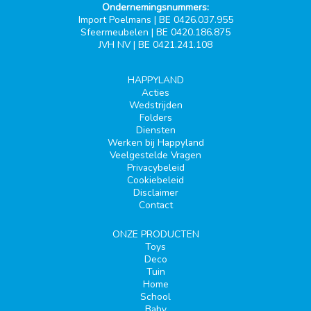
Ondernemingsnummers:
Import Poelmans | BE 0426.037.955
Sfeermeubelen | BE 0420.186.875
JVH NV | BE 0421.241.108
HAPPYLAND
Acties
Wedstrijden
Folders
Diensten
Werken bij Happyland
Veelgestelde Vragen
Privacybeleid
Cookiebeleid
Disclaimer
Contact
ONZE PRODUCTEN
Toys
Deco
Tuin
Home
School
Baby