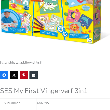
[ti_wishlists_addtowishlist]
SES My First Vingerverf 3in1
A-nummer
086195