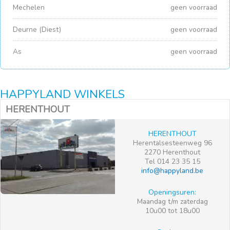
Mechelen
geen voorraad
Deurne (Diest)
geen voorraad
As
geen voorraad
HAPPYLAND WINKELS
HERENTHOUT
HERENTHOUT
Herentalsesteenweg 96
2270 Herenthout
Tel 014 23 35 15
info@happyland.be
Openingsuren:
Maandag t/m zaterdag
10u00 tot 18u00