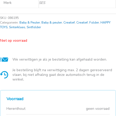
Merk
SES
SKU:
086195
Categorieën:
Baby & Peuter
,
Baby & peuter
,
Creatief
,
Creatief
,
Folder
,
HAPPY
TOYS
,
Sinterklaas
,
Sintfolder
Niet op voorraad
We verwittigen je als je bestelling kan afgehaald worden.
Je bestelling blijft na verwittiging max. 2 dagen gereserveerd
staan, bij niet afhaling gaat deze automatisch terug in de
winkel.
Voorraad
Herenthout
geen voorraad