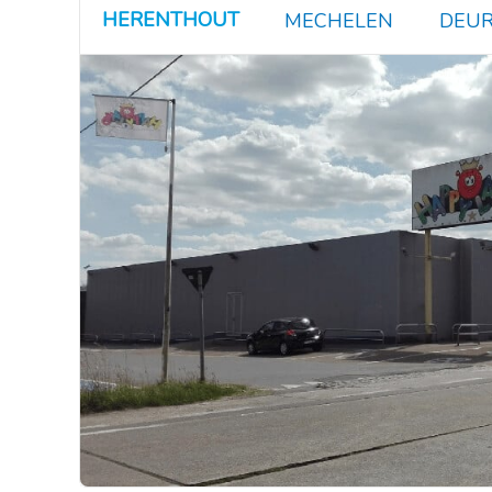
HERENTHOUT
MECHELEN
DEUR