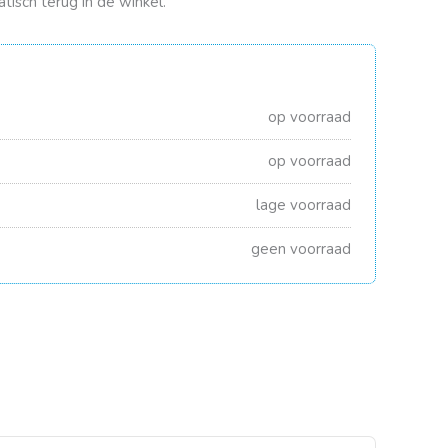
tisch terug in de winkel.
op voorraad
op voorraad
lage voorraad
geen voorraad