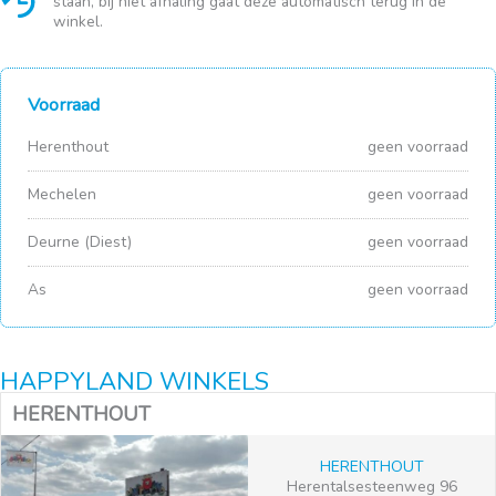
staan, bij niet afhaling gaat deze automatisch terug in de
winkel.
Voorraad
Herenthout
geen voorraad
Mechelen
geen voorraad
Deurne (Diest)
geen voorraad
As
geen voorraad
HAPPYLAND WINKELS
HERENTHOUT
HERENTHOUT
Herentalsesteenweg 96