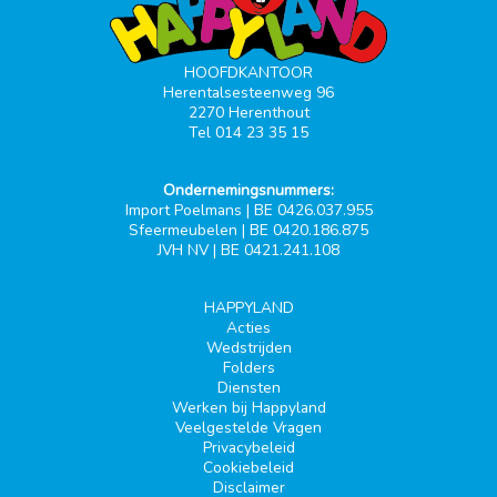
HOOFDKANTOOR
Herentalsesteenweg 96
2270 Herenthout
Tel 014 23 35 15
Ondernemingsnummers:
Import Poelmans | BE 0426.037.955
Sfeermeubelen | BE 0420.186.875
JVH NV | BE 0421.241.108
HAPPYLAND
Acties
Wedstrijden
Folders
Diensten
Werken bij Happyland
Veelgestelde Vragen
Privacybeleid
Cookiebeleid
Disclaimer