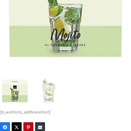
[ti_wishlists_addtowishlist]