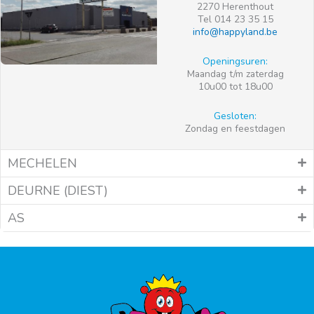
2270 Herenthout
Tel 014 23 35 15
info@happyland.be
Openingsuren:
Maandag t/m zaterdag
10u00 tot 18u00
Gesloten:
Zondag en feestdagen
MECHELEN
DEURNE (DIEST)
AS