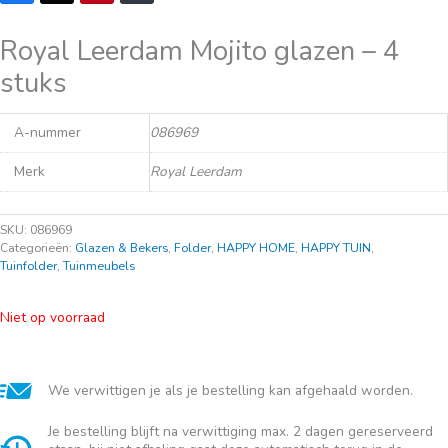
Royal Leerdam Mojito glazen – 4
stuks
A-nummer
086969
Merk
Royal Leerdam
SKU:
086969
Categorieën:
Glazen & Bekers
,
Folder
,
HAPPY HOME
,
HAPPY TUIN
,
Tuinfolder
,
Tuinmeubels
Niet op voorraad
We verwittigen je als je bestelling kan afgehaald worden.
Je bestelling blijft na verwittiging max. 2 dagen gereserveerd