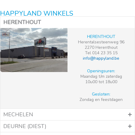
HAPPYLAND WINKELS
HERENTHOUT
HERENTHOUT
Herentalsesteenweg 96
2270 Herenthout
Tel 014 23 35 15
info@happyland.be
Openingsuren:
Maandag t/m zaterdag
10u00 tot 18u00
Gesloten:
Zondag en feestdagen
MECHELEN
DEURNE (DIEST)