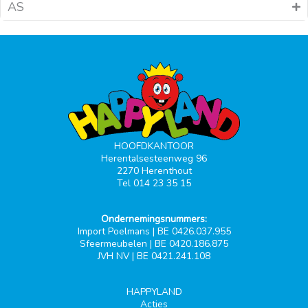
AS
HOOFDKANTOOR
Herentalsesteenweg 96
2270 Herenthout
Tel 014 23 35 15
Ondernemingsnummers:
Import Poelmans | BE 0426.037.955
Sfeermeubelen | BE 0420.186.875
JVH NV | BE 0421.241.108
HAPPYLAND
Acties