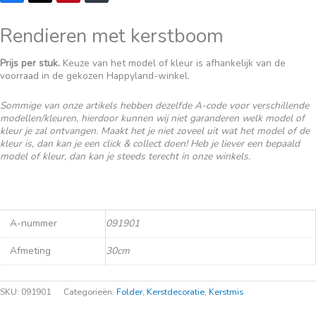
Rendieren met kerstboom
Prijs per stuk.
Keuze van het model of kleur is afhankelijk van de
voorraad in de gekozen Happyland-winkel.
Sommige van onze artikels hebben dezelfde A-code voor verschillende
modellen/kleuren, hierdoor kunnen wij niet garanderen welk model of
kleur je zal ontvangen. Maakt het je niet zoveel uit wat het model of de
kleur is, dan kan je een click & collect doen! Heb je liever een bepaald
model of kleur, dan kan je steeds terecht in onze winkels.
A-nummer
091901
Afmeting
30cm
SKU:
091901
Categorieën:
Folder
,
Kerstdecoratie
,
Kerstmis