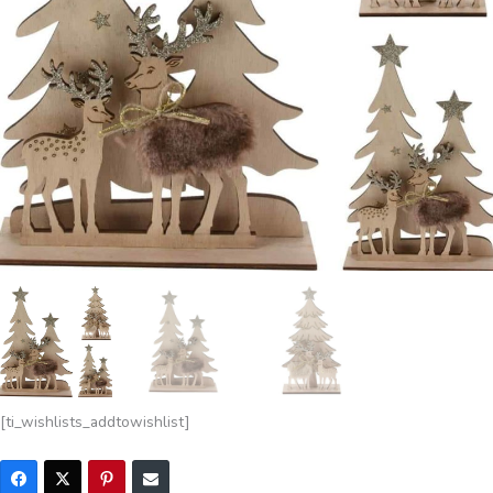
[ti_wishlists_addtowishlist]