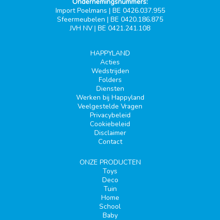
Ondernemingsnummers:
Import Poelmans | BE 0426.037.955
Sfeermeubelen | BE 0420.186.875
JVH NV | BE 0421.241.108
HAPPYLAND
Acties
Wedstrijden
Folders
Diensten
Werken bij Happyland
Veelgestelde Vragen
Privacybeleid
Cookiebeleid
Disclaimer
Contact
ONZE PRODUCTEN
Toys
Deco
Tuin
Home
School
Baby