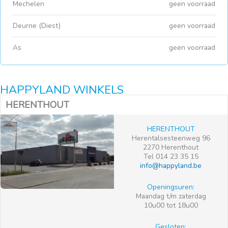
Mechelen
geen voorraad
Deurne (Diest)
geen voorraad
As
geen voorraad
HAPPYLAND WINKELS
HERENTHOUT
HERENTHOUT
Herentalsesteenweg 96
2270 Herenthout
Tel 014 23 35 15
info@happyland.be
Openingsuren:
Maandag t/m zaterdag
10u00 tot 18u00
Gesloten: