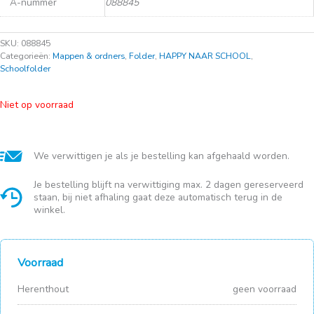
A-nummer
088845
SKU:
088845
Categorieën:
Mappen & ordners
,
Folder
,
HAPPY NAAR SCHOOL
,
Schoolfolder
Niet op voorraad
We verwittigen je als je bestelling kan afgehaald worden.
Je bestelling blijft na verwittiging max. 2 dagen gereserveerd
staan, bij niet afhaling gaat deze automatisch terug in de
winkel.
Voorraad
Herenthout
geen voorraad