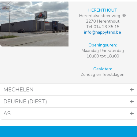
HERENTHOUT
Herentalsesteenweg 96
2270 Herenthout
Tel 014 23 35 15
info@happyland.be
Openingsuren:
Maandag t/m zaterdag
10u00 tot 18u00
Gesloten:
Zondag en feestdagen
MECHELEN
DEURNE (DIEST)
AS