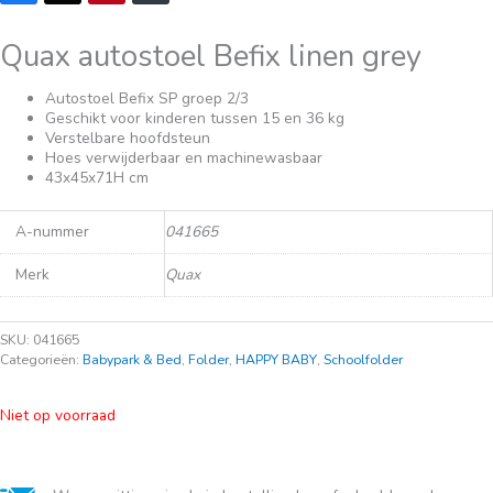
Quax autostoel Befix linen grey
Autostoel Befix SP groep 2/3
Geschikt voor kinderen tussen 15 en 36 kg
Verstelbare hoofdsteun
Hoes verwijderbaar en machinewasbaar
43x45x71H cm
A-nummer
041665
Merk
Quax
SKU:
041665
Categorieën:
Babypark & Bed
,
Folder
,
HAPPY BABY
,
Schoolfolder
Niet op voorraad