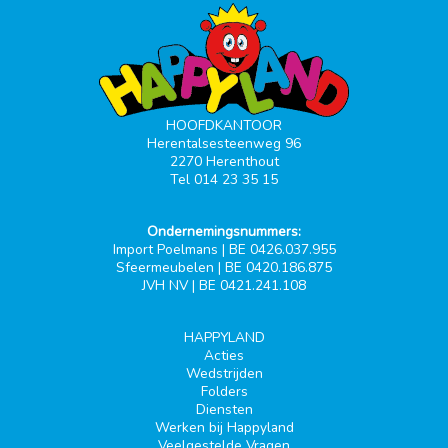
HOOFDKANTOOR
Herentalsesteenweg 96
2270 Herenthout
Tel 014 23 35 15
Ondernemingsnummers:
Import Poelmans | BE 0426.037.955
Sfeermeubelen | BE 0420.186.875
JVH NV | BE 0421.241.108
HAPPYLAND
Acties
Wedstrijden
Folders
Diensten
Werken bij Happyland
Veelgestelde Vragen