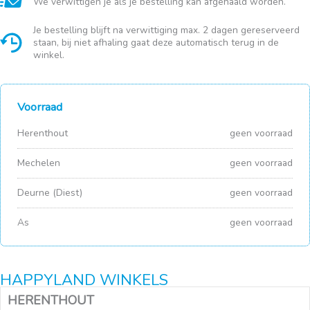
We verwittigen je als je bestelling kan afgehaald worden.
Je bestelling blijft na verwittiging max. 2 dagen gereserveerd
staan, bij niet afhaling gaat deze automatisch terug in de
winkel.
Voorraad
Herenthout
geen voorraad
Mechelen
geen voorraad
Deurne (Diest)
geen voorraad
As
geen voorraad
HAPPYLAND WINKELS
HERENTHOUT