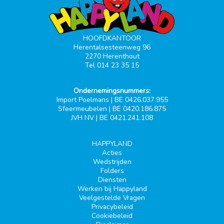
HOOFDKANTOOR
Herentalsesteenweg 96
2270 Herenthout
Tel 014 23 35 15
Ondernemingsnummers:
Import Poelmans | BE 0426.037.955
Sfeermeubelen | BE 0420.186.875
JVH NV | BE 0421.241.108
HAPPYLAND
Acties
Wedstrijden
Folders
Diensten
Werken bij Happyland
Veelgestelde Vragen
Privacybeleid
Cookiebeleid