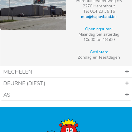
Herentalsesteenweg 96
2270 Herenthout
Tel 014 23 35 15
info@happyland.be
Openingsuren:
Maandag t/m zaterdag
10u00 tot 18u00
Gesloten:
Zondag en feestdagen
MECHELEN
DEURNE (DIEST)
AS