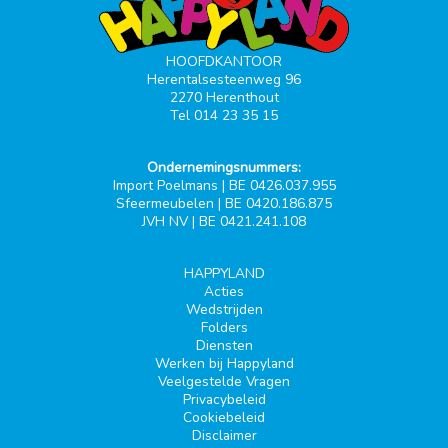
HOOFDKANTOOR
Herentalsesteenweg 96
2270 Herenthout
Tel 014 23 35 15
Ondernemingsnummers:
Import Poelmans | BE 0426.037.955
Sfeermeubelen | BE 0420.186.875
JVH NV | BE 0421.241.108
HAPPYLAND
Acties
Wedstrijden
Folders
Diensten
Werken bij Happyland
Veelgestelde Vragen
Privacybeleid
Cookiebeleid
Disclaimer