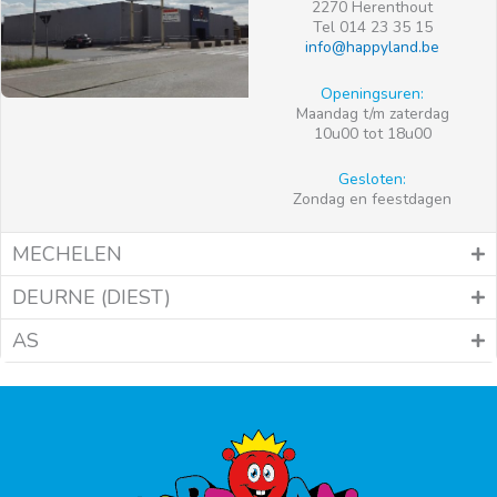
2270 Herenthout
Tel 014 23 35 15
info@happyland.be
Openingsuren:
Maandag t/m zaterdag
10u00 tot 18u00
Gesloten:
Zondag en feestdagen
MECHELEN
DEURNE (DIEST)
AS