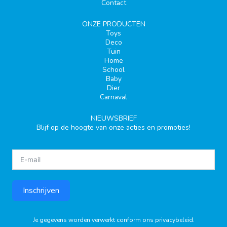
Contact
ONZE PRODUCTEN
Toys
Deco
Tuin
Home
School
Baby
Dier
Carnaval
NIEUWSBRIEF
Blijf op de hoogte van onze acties en promoties!
Inschrijven
Je gegevens worden verwerkt conform ons
privacybeleid
.