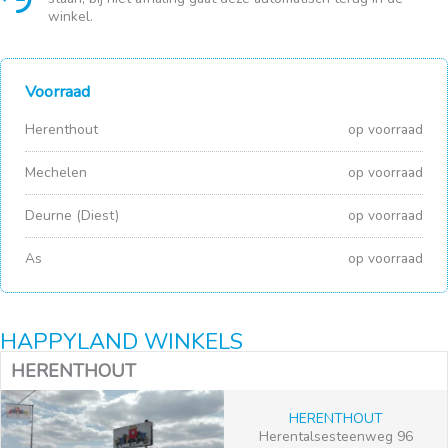
winkel.
Voorraad
Herenthout
op voorraad
Mechelen
op voorraad
Deurne (Diest)
op voorraad
As
op voorraad
HAPPYLAND WINKELS
HERENTHOUT
HERENTHOUT
Herentalsesteenweg 96