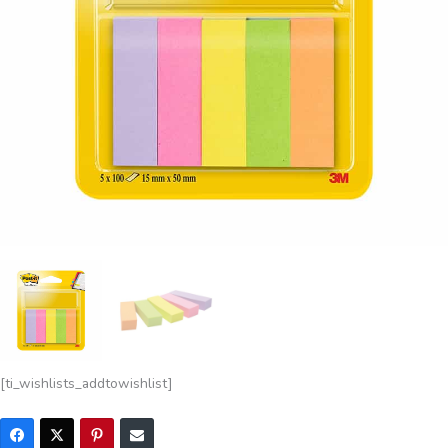
[ti_wishlists_addtowishlist]