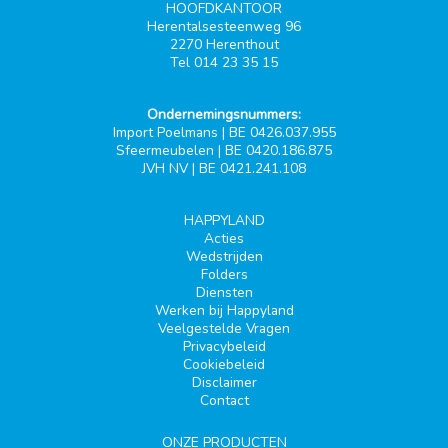
HOOFDKANTOOR
Herentalsesteenweg 96
2270 Herenthout
Tel 014 23 35 15
Ondernemingsnummers:
Import Poelmans | BE 0426.037.955
Sfeermeubelen | BE 0420.186.875
JVH NV | BE 0421.241.108
HAPPYLAND
Acties
Wedstrijden
Folders
Diensten
Werken bij Happyland
Veelgestelde Vragen
Privacybeleid
Cookiebeleid
Disclaimer
Contact
ONZE PRODUCTEN