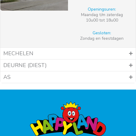
Openingsuren:
Maandag t/m zaterdag
10u00 tot 18u00
Gesloten:
Zondag en feestdagen
MECHELEN
DEURNE (DIEST)
AS