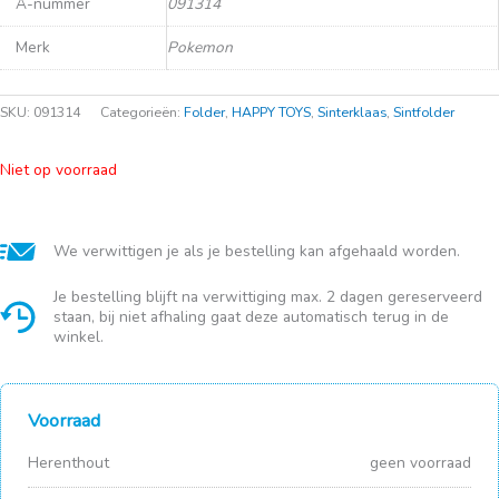
A-nummer
091314
Merk
Pokemon
SKU:
091314
Categorieën:
Folder
,
HAPPY TOYS
,
Sinterklaas
,
Sintfolder
Niet op voorraad
We verwittigen je als je bestelling kan afgehaald worden.
Je bestelling blijft na verwittiging max. 2 dagen gereserveerd
staan, bij niet afhaling gaat deze automatisch terug in de
winkel.
Voorraad
Herenthout
geen voorraad