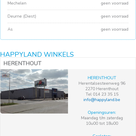
Mechelen
geen voorraad
Deurne (Diest)
geen voorraad
As
geen voorraad
HAPPYLAND WINKELS
HERENTHOUT
HERENTHOUT
Herentalsesteenweg 96
2270 Herenthout
Tel 014 23 35 15
info@happyland.be
Openingsuren:
Maandag t/m zaterdag
10u00 tot 18u00