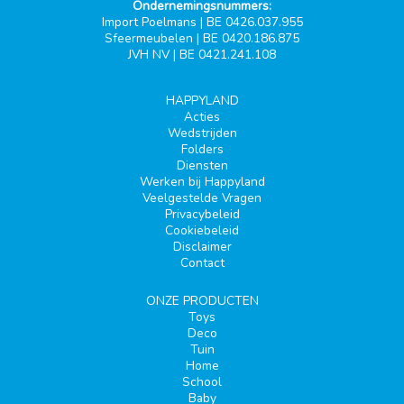
Ondernemingsnummers:
Import Poelmans | BE 0426.037.955
Sfeermeubelen | BE 0420.186.875
JVH NV | BE 0421.241.108
HAPPYLAND
Acties
Wedstrijden
Folders
Diensten
Werken bij Happyland
Veelgestelde Vragen
Privacybeleid
Cookiebeleid
Disclaimer
Contact
ONZE PRODUCTEN
Toys
Deco
Tuin
Home
School
Baby