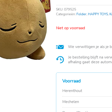
SKU:
079525
Categorieën:
Folder
,
HAPPY TOYS
,
K
Niet op voorraad
We verwittigen je als je 
Je bestelling blijft na ve
afhaling gaat deze automa
Voorraad
Herenthout
Mechelen