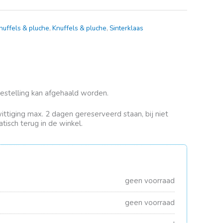
nuffels & pluche
,
Knuffels & pluche
,
Sinterklaas
bestelling kan afgehaald worden.
rwittiging max. 2 dagen gereserveerd staan, bij niet
tisch terug in de winkel.
geen voorraad
geen voorraad