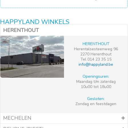
HAPPYLAND WINKELS
HERENTHOUT
HERENTHOUT
Herentalsesteenweg 96
2270 Herenthout
Tel 014 23 35 15
info@happyland.be
Openingsuren:
Maandag t/m zaterdag
10u00 tot 18u00
Gesloten:
Zondag en feestdagen
MECHELEN