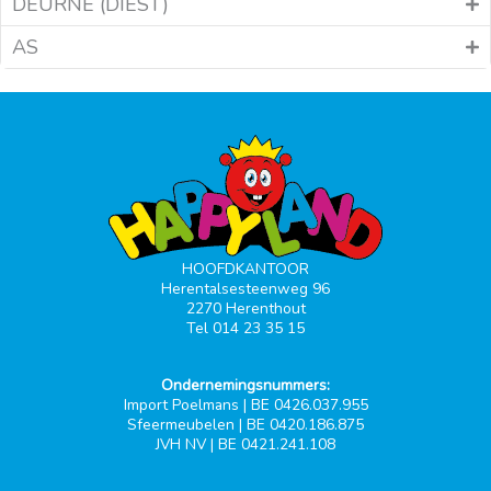
DEURNE (DIEST)
AS
HOOFDKANTOOR
Herentalsesteenweg 96
2270 Herenthout
Tel 014 23 35 15
Ondernemingsnummers:
Import Poelmans | BE 0426.037.955
Sfeermeubelen | BE 0420.186.875
JVH NV | BE 0421.241.108